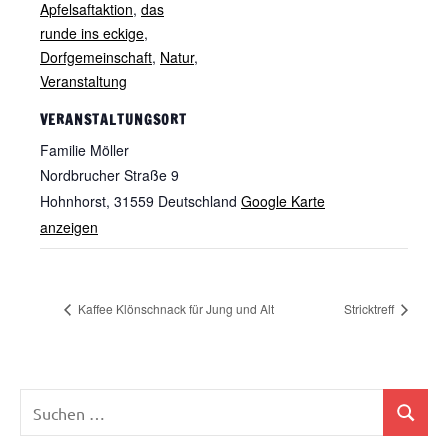
Apfelsaftaktion
,
das
runde ins eckige
,
Dorfgemeinschaft
,
Natur
,
Veranstaltung
VERANSTALTUNGSORT
Familie Möller
Nordbrucher Straße 9
Hohnhorst
,
31559
Deutschland
Google Karte
anzeigen
Kaffee Klönschnack für Jung und Alt
Stricktreff
Suchen
Suchen
nach: