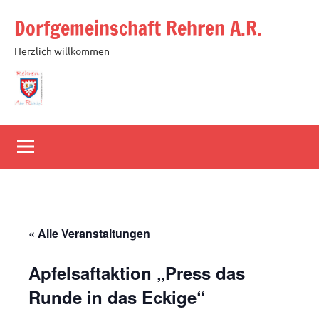
Zum
Dorfgemeinschaft Rehren A.R.
Inhalt
springen
Herzlich willkommen
« Alle Veranstaltungen
Apfelsaftaktion „Press das
Runde in das Eckige“