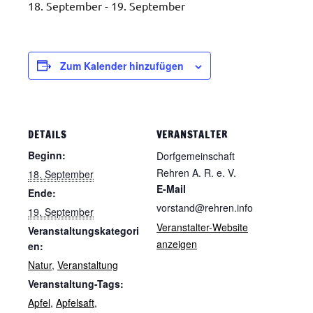
18. September
-
19. September
Zum Kalender hinzufügen
DETAILS
VERANSTALTER
Beginn:
Dorfgemeinschaft
Rehren A. R. e. V.
18. September
E-Mail
Ende:
vorstand@rehren.info
19. September
Veranstalter-Website
Veranstaltungskategori
anzeigen
en:
Natur
,
Veranstaltung
Veranstaltung-Tags:
Apfel
,
Apfelsaft
,